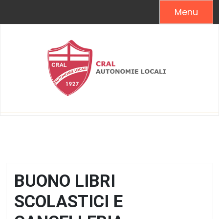
Skip
Menu
to
content
BUONO LIBRI
SCOLASTICI E