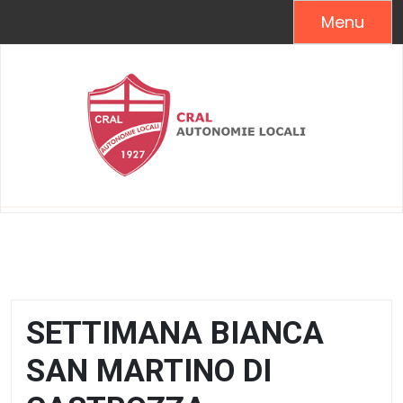
Skip
Menu
to
content
SETTIMANA BIANCA
SAN MARTINO DI